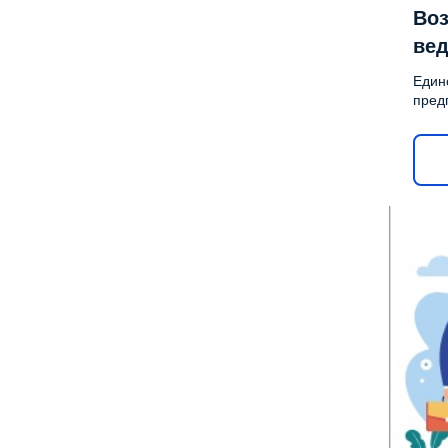
Воз
вед
Един
пред