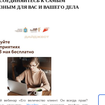
ИСОЕДИНЯЙТЕСЬ К САМЫМ
ЗНЫМ ДЛЯ ВАС И ВАШЕГО ДЕЛА
Не
на
фо
Стол
ней!
ый вебинар «Его величество клиент. Он всегда прав?