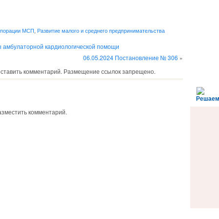
рпорации МСП
,
Развитие малого и среднего предпринимательства
ы амбулаторной кардиологической помощи
06.05.2024 Постановление № 306
»
оставить комментарий. Размещение ссылок запрещено.
Решаем
разместить комментарий.