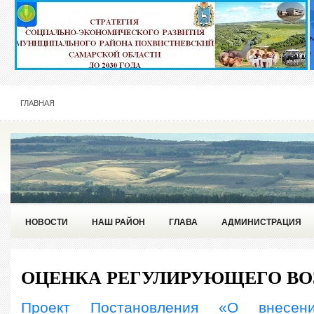
ГЛАВНАЯ
НОВОСТИ
НАШ РАЙОН
ГЛАВА
АДМИНИСТРАЦИЯ
ОЦЕНКА РЕГУЛИРУЮЩЕГО ВО
Проект Постановления «О внесен