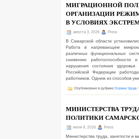
МИГРАЦИОННОЙ ПОЛ
ОРГАНИЗАЦИИ РЕЖИМ
В УСЛОВИЯХ ЭКСТРЕ
августа 3, 2026
Press
В Самарской области установилис
Работа в нагревающем микрокл
различных функциональных сист
снижению работоспособности и
нарушения состояния здоровья.
Российской Федерации работода
работников. Одним из способов ум
Опубликовано в рубрике
Охрана труда
МИНИСТЕРСТВА ТРУД
ПОЛИТИКИ САМАРСК
июля 8, 2026
Press
Министерства труда, занятости и 