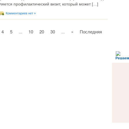
яется профилактический визит, который может […]
Комментариев нет »
4
5
...
10
20
30
...
»
Последняя
Решаем