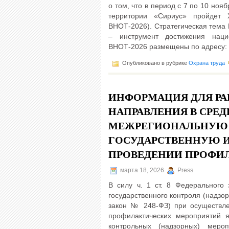
о том, что в период с 7 по 10 но
территории «Сириус» пройдет 
ВНОТ-2026). Стратегическая тема
– инструмент достижения нац
ВНОТ-2026 размещены по адресу: 
Опубликовано в рубрике
Охрана труда
ИНФОРМАЦИЯ ДЛЯ РА
НАПРАВЛЕНИЯ В СР
МЕЖРЕГИОНАЛЬНУЮ
ГОСУДАРСТВЕННУЮ И
ПРОВЕДЕНИИ ПРОФИ
марта 18, 2026
Press
В силу ч. 1 ст. 8 Федерального
государственного контроля (надзо
закон № 248-ФЗ) при осуществле
профилактических мероприятий 
контрольных (надзорных) мер