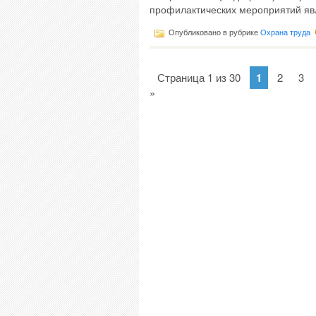
профилактических мероприятий явл
Опубликовано в рубрике
Охрана труда
Страница 1 из 30
1
2
3
»