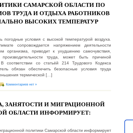
ИТИКИ САМАРСКОЙ ОБЛАСТИ ПО
ОВ ТРУДА И ОТДЫХА РАБОТНИКОВ
МАЛЬНО ВЫСОКИХ ТЕМПЕРАТУР
ь погодные условия с высокой температурой воздуха.
имате сопровождается напряжением деятельности
ем организма, приводит к ухудшению самочувствия,
 производительности труда, может быть причиной
 В соответствии со статьёй 214 Трудового Кодекса
тель обязан обеспечить безопасные условия труда
Не
еньшения термической […]
на
Комментариев нет »
фо
А, ЗАНЯТОСТИ И МИГРАЦИОННОЙ
Стол
ней!
ОЙ ОБЛАСТИ ИНФОРМИРУЕТ:
миграционной политики Самарской области информирует