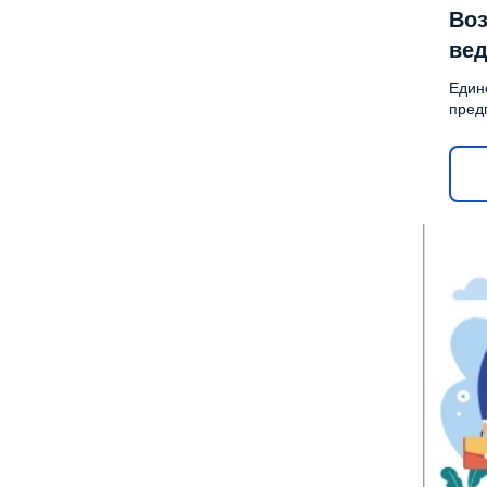
Воз
вед
Един
пред